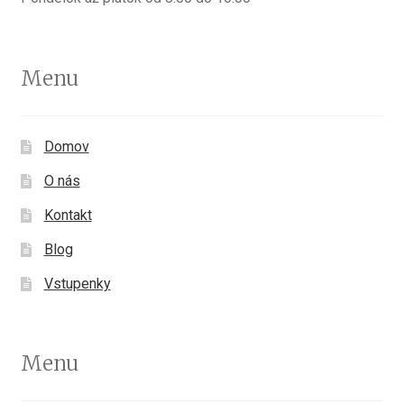
Menu
Domov
O nás
Kontakt
Blog
Vstupenky
Menu