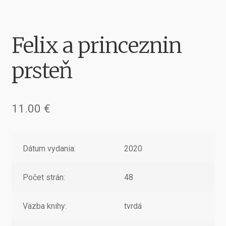
Felix a princeznin
prsteň
11.00
€
Dátum vydania:
2020
Počet strán:
48
Väzba knihy:
tvrdá