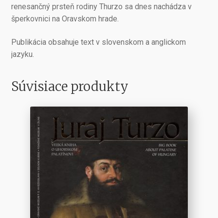
renesančný prsteň rodiny Thurzo sa dnes nachádza v
šperkovnici na Oravskom hrade.
Publikácia obsahuje text v slovenskom a anglickom
jazyku.
Súvisiace produkty