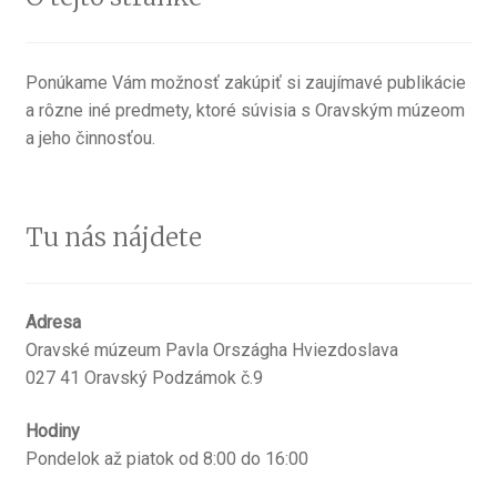
umení
Ponúkame Vám možnosť zakúpiť si zaujímavé publikácie
a rôzne iné predmety, ktoré súvisia s Oravským múzeom
a jeho činnosťou.
Tu nás nájdete
Adresa
Oravské múzeum Pavla Országha Hviezdoslava
027 41 Oravský Podzámok č.9
Hodiny
Pondelok až piatok od 8:00 do 16:00