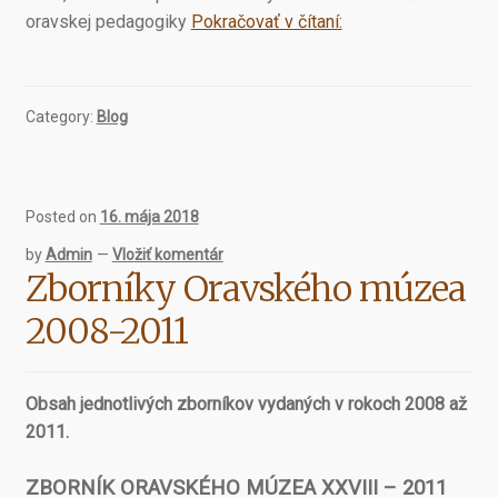
Zborníky
oravskej pedagogiky
Pokračovať v čítaní:
Oravského
múzea
1992
Category:
Blog
-1999
Posted on
16. mája 2018
by
Admin
—
Vložiť komentár
Zborníky Oravského múzea
2008-2011
Obsah jednotlivých zborníkov vydaných v rokoch 2008 až
2011.
ZBORNÍK ORAVSKÉHO MÚZEA XXVIII – 2011