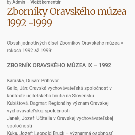
by
Admin
—
Vložiť komentár
Zborníky Oravského múzea
1992 -1999
Obsah jednotlivých čísel Zborníkov Oravského múzea v
rokoch 1992 až 1999:
ZBORNÍK ORAVSKÉHO MÚZEA IX – 1992
Karaska, Dušan: Príhovor
Gallo, Ján: Oravská vychovávateľská spoločnosť v
kontexte učiteľského hnutia na Slovensku
Kubištová, Dagmar: Regionálny význam Oravskej
vychovávateľskej spoločnosti
Janek, Jozef: Učitelia v Oravskej vychovávateľskej
spoločnosti
Kuka, Jozef: Leopold Bruck – významná osobnosť