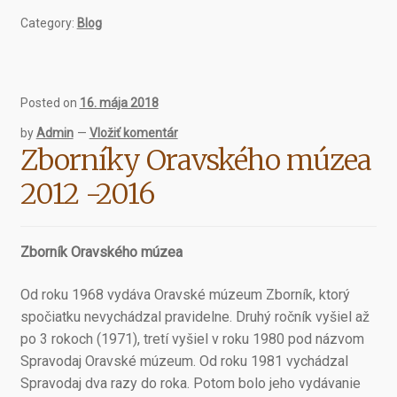
2008-
Category:
Blog
2011
Posted on
16. mája 2018
by
Admin
—
Vložiť komentár
Zborníky Oravského múzea
2012 -2016
Zborník Oravského múzea
Od roku 1968 vydáva Oravské múzeum Zborník, ktorý
spočiatku nevychádzal pravidelne. Druhý ročník vyšiel až
po 3 rokoch (1971), tretí vyšiel v roku 1980 pod názvom
Spravodaj Oravské múzeum. Od roku 1981 vychádzal
Spravodaj dva razy do roka. Potom bolo jeho vydávanie