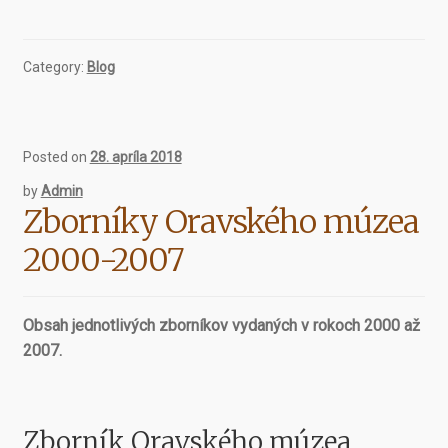
Category:
Blog
Posted on
28. apríla 2018
by
Admin
Zborníky Oravského múzea
2000-2007
Obsah jednotlivých zborníkov vydaných v rokoch 2000 až
2007.
Zborník Oravského múzea