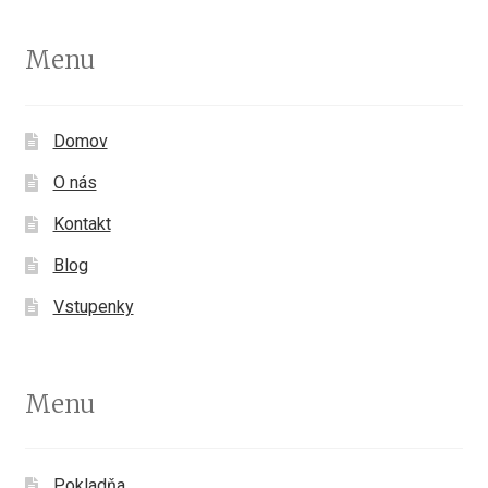
Menu
Domov
O nás
Kontakt
Blog
Vstupenky
Menu
Pokladňa