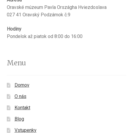
Oravské múzeum Pavla Országha Hviezdoslava
027 41 Oravský Podzámok č.9
Hodiny
Pondelok až piatok od 8:00 do 16:00
Menu
Domov
O nás
Kontakt
Blog
Vstupenky