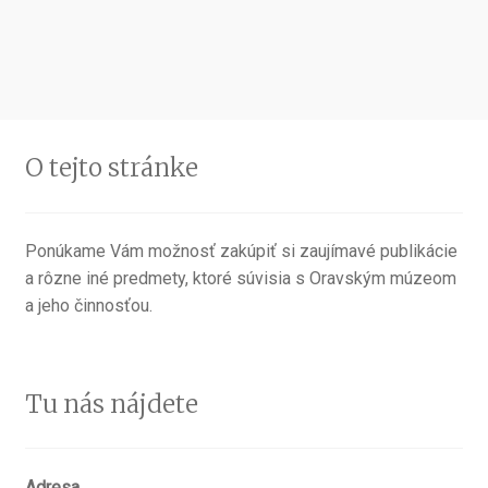
v
článku
O tejto stránke
Ponúkame Vám možnosť zakúpiť si zaujímavé publikácie
a rôzne iné predmety, ktoré súvisia s Oravským múzeom
a jeho činnosťou.
Tu nás nájdete
Adresa