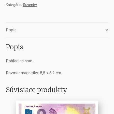
veľká
Kategórie:
Suveníry
Popis
Popis
Pohľad na hrad.
Rozmer magnetky: 8,5 x 6,2 cm.
Súvisiace produkty