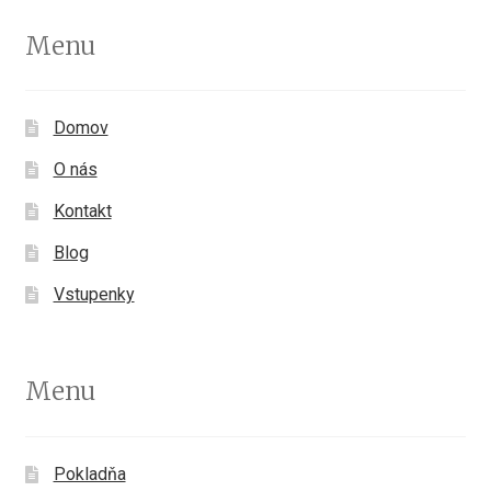
Menu
Domov
O nás
Kontakt
Blog
Vstupenky
Menu
Pokladňa