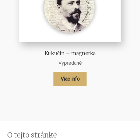
Kukučín – magnetka
Vypredané
Viac info
O tejto stránke