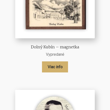
Dolný Kubín – magnetka
Vypredané
Viac info