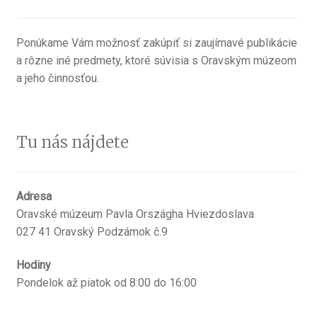
Ponúkame Vám možnosť zakúpiť si zaujímavé publikácie
a rôzne iné predmety, ktoré súvisia s Oravským múzeom
a jeho činnosťou.
Tu nás nájdete
Adresa
Oravské múzeum Pavla Országha Hviezdoslava
027 41 Oravský Podzámok č.9
Hodiny
Pondelok až piatok od 8:00 do 16:00