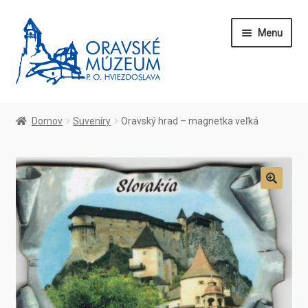
Preskočiť
Preskočiť
Menu
na
na
navigáciu
obsah
Domov
Domov
Suveníry
Oravský hrad – magnetka veľká
O nás
Kontakt
🔍
Blog
Vstupenky