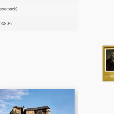
aperback)
80-0-3