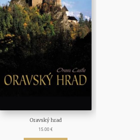
Oravský hrad
15.00
€