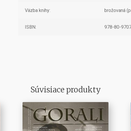
Väzba knihy:
brožovaná (p
ISBN:
978-80-9707
Súvisiace produkty